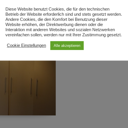
nschen und Ihrem Geschmack maßgefertigt und
Diese Website benutzt Cookies, die für den technischen
Betrieb der Website erforderlich sind und stets gesetzt werden.
Andere Cookies, die den Komfort bei Benutzung dieser
d gestalten wir für Sie.
Website erhöhen, der Direktwerbung dienen oder die
Interaktion mit anderen Websites und sozialen Netzwerken
nen Eindruck von unseren Arbeiten zu erhalten.
vereinfachen sollen, werden nur mit Ihrer Zustimmung gesetzt.
Cookie Einstellungen
Alle akzeptieren