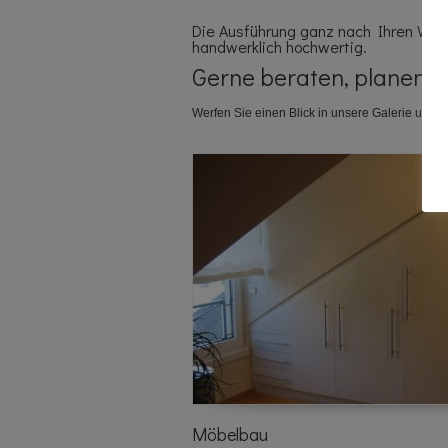
Die Ausführung ganz nach Ihren Wü
handwerklich hochwertig.
Gerne beraten, planen un
Werfen Sie einen Blick in unsere Galerie um ei
Möbelbau