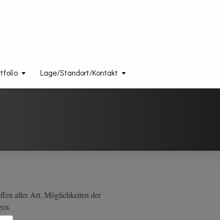
folio
Lage/Standort/Kontakt
fen aller Art. Möglichkeiten der
gen.