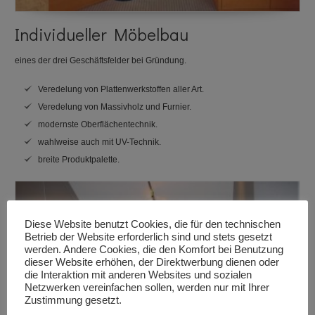
Individueller Möbelbau
eines der drei Geschäftsfelder bei Gründung.
Veredelung von Plattenwerkstoffen aller Art.
Veredelung von Massivholz und Furnier.
modernste Oberflächentechnik.
wahlweise auch mit UV-Technik.
breite Produktpalette.
Diese Website benutzt Cookies, die für den technischen
Betrieb der Website erforderlich sind und stets gesetzt
werden. Andere Cookies, die den Komfort bei Benutzung
dieser Website erhöhen, der Direktwerbung dienen oder
die Interaktion mit anderen Websites und sozialen
Netzwerken vereinfachen sollen, werden nur mit Ihrer
Zustimmung gesetzt.