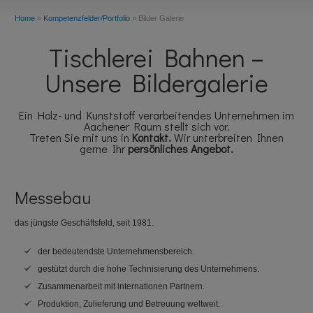
Home
»
Kompetenzfelder/Portfolio
»
Bilder Galerie
Tischlerei Bahnen –
Unsere Bildergalerie
Ein Holz- und Kunststoff verarbeitendes Unternehmen im
Aachener Raum stellt sich vor.
Treten Sie mit uns in
Kontakt
.
Wir unterbreiten Ihnen
gerne Ihr
persönliches Angebot
.
Messebau
das jüngste Geschäftsfeld, seit 1981.
der bedeutendste Unternehmensbereich.
gestützt durch die hohe Technisierung des Unternehmens.
Zusammenarbeit mit internationen Partnern.
Produktion, Zulieferung und Betreuung weltweit.