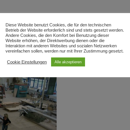
Diese Website benutzt Cookies, die für den technischen
Betrieb der Website erforderlich sind und stets gesetzt werden.
Andere Cookies, die den Komfort bei Benutzung dieser
Website erhöhen, der Direktwerbung dienen oder die
Interaktion mit anderen Websites und sozialen Netzwerken
vereinfachen sollen, werden nur mit Ihrer Zustimmung gesetzt.
gesteuerten Plattensägen ermöglichen ein
Cookie Einstellungen
Alle akzeptieren
fteilung der benötigten Plattenwerkstoffe.